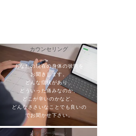
​カウンセリング
あなたの現在の身体の状態を
お聞きします。
どんな症状があり、
どういった痛みなのか、
どこが辛いのかなど、
どんなささいなことでも良いの
でお聞かせ下さい。
ボディーチェッ