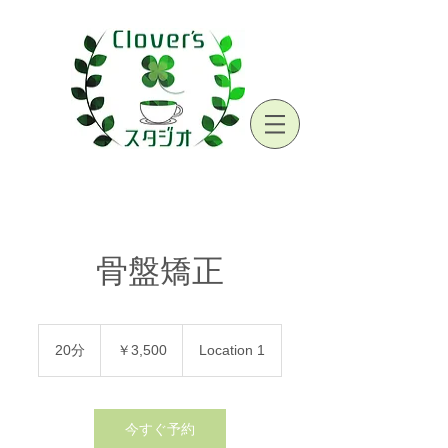
骨盤矯正
3,500
円
20分
2
￥3,500
Location 1
0
分
今すぐ予約