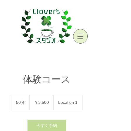
体験コース
3,500
円
50分
5
￥3,500
Location 1
0
分
今すぐ予約